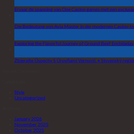
Jan
Ervaar de spanning van One Casino games met een exclus
02
Jan
Die Bedeutung von Avia Master in der modernen Casino-In
02
Jan
Exploring the Flavorful Journey of Ground Beef Enchiladas
20
Nov
Zbierajte Úspechy S Úrovňami Vernosti. • Slovenský regió
Recent Comments
Categories
Style
Uncategorized
Archives
January 2026
November 2025
October 2025