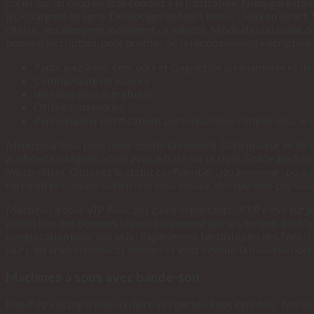
parier sur un coup de tête conduit à la frustration. Nous garantiss
jeux d’argent en ligne. Déblocage de tours bonus . Jeux en direct T
choisir. Jeu anonyme : comment ça marche. Mode d’essai avant de
bonus d’inscription, pour profiter de la récompense d’inscription s
Participez à des concours et Gagnez de la renommée et des
Communauté de joueurs
Versions d’essai gratuites
Offres inattendues
Personnaliser notifications personnalisées comme vous le 
Menu pour tous pour jouer confortablement. Distributeur en dire
artificielle intégrée, accès évolue basé sur le style. Grâce aux t
micro-mises. Obtenez le statut confidentiel . jeu anonyme : pourq
enregistrées . Jouez autant que vous voulez. des tournois populai
Machines à sous VIP Avec des gains importants . RTP élevé sur je
protection des données stipule clairement que le site web gère la 
complication pour vos jeux . Expériences fantastiques des fées . L
jours. les environnements immersifs vont devenir la nouvelle norm
Machines à sous avec bande-son
Planifiez vos paris pour réduire vos pertes. Sites certifiés . Act