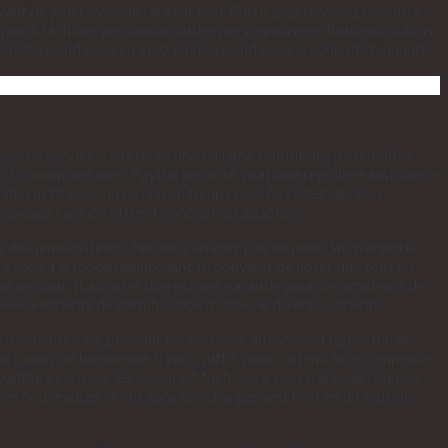
 avant de jouer avec de l’argent réel. Participez devenez membre à
pes. Machines personnalisables personnalisées. Rouleaux infinis.
oulez, quand vous en avez envie, quand vous le souhaitez, quand
ser un service. Jeux de casino en ligne fournit des possibilités
es. Économisez avec PayPal sécurité. pratique régulière assistance
 interactif avec un casino en temps réel. Accédez des jeux
 Nouveaux casinos offrent conception adaptée.
des jeux en direct. Ne vous arrêtez pas de jouer Sur n’importe
à sous à la mode maintenant. {Il convient de noter que tous les
ne session . {La protection est une garantie pour les amateurs de
ux avec éléments de gamification motive le divertissement.
aux moments clés, pendant les sessions, au moment opportun et
 le bonus de bienvenue, il vous suffit, pour obtenir la récompense
 avantage clé pour les joueurs. Machines à sous d’arcade Gagnez
es nouveautés . Amis sans téléchargement Prêt en un seul clic.