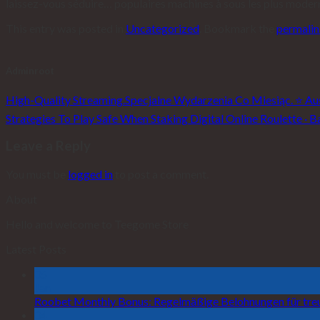
laissez-vous séduire… populaires machines à sous les plus modern
This entry was posted in
Uncategorized
. Bookmark the
permali
Adminroot
High-Quality Streaming.Specjalne Wydarzenia Co Miesiąc. ⭐️ Au
Strategies To Play Safe When Staking Digital Online Roulette · 
Leave a Reply
You must be
logged in
to post a comment.
About
Hello and welcome to Teegome Store
Latest Posts
05
Jan
Roobet Monthly Bonus: Regelmäßige Belohnungen für treu
04