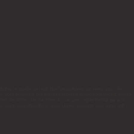
 haute qualité. La l’autorisation à plusieurs niveaux sont des
es-vous connaître des jeux fantastiques quand vous voulez, quand
tivez des démos de machines à sous sans risque. Retour garanti.
une communication dynamique. Le plus souvent, vous aurez entre