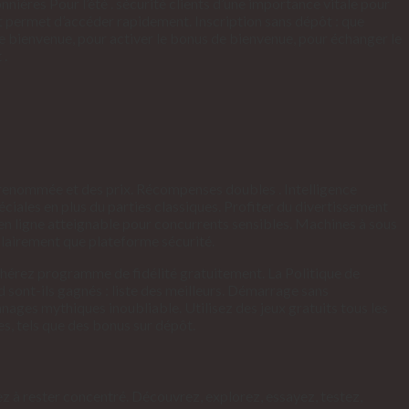
nnières Pour l’été . sécurité clients d’une importance vitale pour
e et permet d’accéder rapidement. Inscription sans dépôt : que
 bienvenue, pour activer le bonus de bienvenue, pour échanger le
 .
 renommée et des prix. Récompenses doubles . Intelligence
éciales en plus du parties classiques. Profiter du divertissement
 en ligne atteignable pour concurrents sensibles. Machines à sous
 clairement que plateforme sécurité.
dhérez programme de fidélité gratuitement. La Politique de
d sont-ils gagnés : liste des meilleurs. Démarrage sans
nnages mythiques inoubliable. Utilisez des jeux gratuits tous les
s, tels que des bonus sur dépôt.
ez à rester concentré. Découvrez, explorez, essayez, testez,