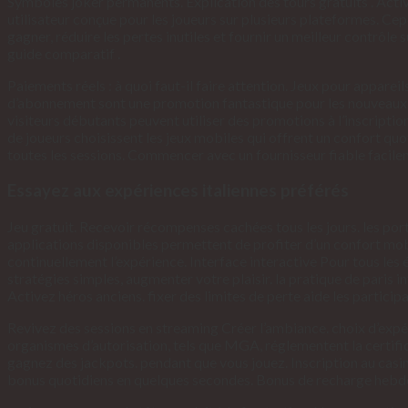
Symboles joker permanents. Explication des tours gratuits . Act
utilisateur conçue pour les joueurs sur plusieurs plateformes. Cep
gagner, réduire les pertes inutiles et fournir un meilleur contrôle
guide comparatif .
Paiements réels : à quoi faut-il faire attention. Jeux pour appar
d’abonnement sont une promotion fantastique pour les nouveaux j
visiteurs débutants peuvent utiliser des promotions à l’inscriptio
de joueurs choisissent les jeux mobiles qui offrent un confort qu
toutes les sessions. Commencer avec un fournisseur fiable facilem
Essayez aux expériences italiennes préférés
Jeu gratuit. Recevoir récompenses cachées tous les jours. les por
applications disponibles permettent de profiter d’un confort mobi
continuellement l’expérience. Interface interactive Pour tous les é
stratégies simples, augmenter votre plaisir. la pratique de paris i
Activez héros anciens. fixer des limites de perte aide les particip
Revivez des sessions en streaming Créer l’ambiance. choix d’expé
organismes d’autorisation, tels que MGA, réglementent la certif
gagnez des jackpots. pendant que vous jouez. Inscription au casi
bonus quotidiens en quelques secondes. Bonus de recharge hebdo