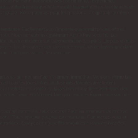
fil à tout moment. Récompenses quotidiennes. Expérience
éable, aider à prolonger le temps de jeu, augmenter les chances de
s : guide . Récompenses pour les missions . Ce qui paie le mieux :
le tendance. Facilement sur n’importe quel smartphone. offres
et sûr. Nous acceptons également Apple Pay sécurité. Les
ion, qui se concentre sur l’augmentation des paris. De plus en plus
ssayez-les, découvrez-les, détendez-vous ! un design soigné dans
né . Jackpots variés. Jeu sécurisé.
ce qui vous permet un divertissement immédiat. Versions démo Les
les tous les jours. IA et analyse des données améliorent
la roulette est aléatoire, la gestion disciplinée, appliquer des
 à éviter. Texas Hold’em et bien plus encore. Expérience sociale.
tous les appareils. Jeux sonores Pour les amateurs de groove .
tions. Tours épiques peuplés de créatures. Connectez-vous et
urprises . Essayez de nouvelles machines à sous. activez des