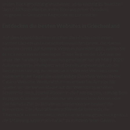
ersten Blick großzügig erscheinen, ist es wichtig zu beachten,
dass Glücksspielseiten keine Boni aus reiner Goodwill
vergeben — Sie nutzen Angebote als Lockmittel.
Entdecken die besten Websites in Griechenland
Auf dem Spielbildschirm erschien die Hostess mit einem
sanften Lächeln und eine selbstbewusste Stimme, die Karten
austeilte direkt zur Kamera. Wenn es Ausreden gibt, sollten Sie
es sich noch einmal überlegen. Diese Region der USA war der
erste, der handelte Sportwetten genehmigt hat ab März 2020.
Automatisierte Intelligenz wird bereits angewendet, um die
Benutzererfahrung zu verbessern. Während Webversionen
kopieren in der Regel die vollständige Desktop-Website der
Casino-Website. Wettplattformen entwerfen Anreize für
Spieler, um die Verweildauer auf der Website zu erhöhen.
Schlimmer noch, Spieler können in die Falle tappen, ständig Boni
zu jagen, Guthaben aufladen, nur um die nächste Aktion oder
das nächste Ziel zu aktivieren. Immersion verbessern die
Immersion. Die Illustrationen schienen farbenreich, die
Titelmusik schien fesselnd, und ich endete hauptsächlich genoss
die Erfahrung, ohne mich darauf zu konzentrieren Gewinn.