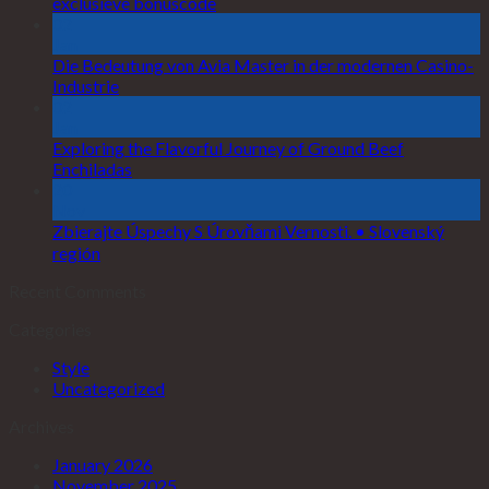
exclusieve bonuscode
02
Jan
Die Bedeutung von Avia Master in der modernen Casino-
Industrie
02
Jan
Exploring the Flavorful Journey of Ground Beef
Enchiladas
20
Nov
Zbierajte Úspechy S Úrovňami Vernosti. • Slovenský
región
Recent Comments
Categories
Style
Uncategorized
Archives
January 2026
November 2025