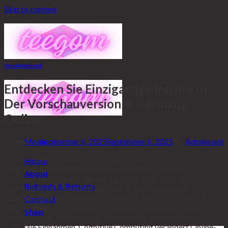
Skip to content
Uncategorized
Entdecken Sie Einzigartige Inhalte In
Der Vorschauversion ✈ Germany
Online
Posted on
September 6, 2025
September 6, 2025
by
Adminroot
Menu
Online-Casinos machen das Spielen einfach.
Home
Datenverschlüsselungssysteme finanzielle Vorgänge zu
About
schützen, blockieren Datenlecks. Diese Plattform sollte
Refunds & Returns
ebenfalls liefern faire Aufladungen in Verbindung mit
Auszahlungen Obergrenzen in Verbindung mit erforderlich
Contact
Überprüfung für Referenzen. Die Auswirkungen virtueller
Shop
Wetten auf die Branche sind beträchtlich, beeinflussen
nationale Einnahmen. Cognitive Computing verändert Online-