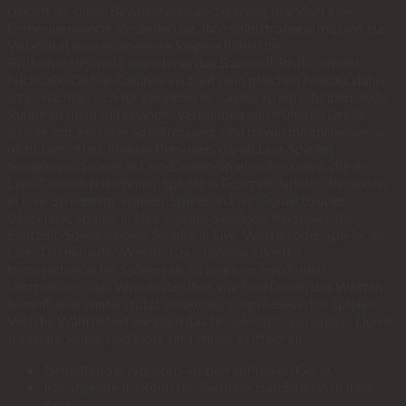
riskant ist, diese Bewusstseinsverlagerung markiert eine
bemerkenswerte Veränderung. Ihre Spielstrategie müssen zur
Volatilität passen. mehrere Siege erhöhen die
Risikobereitschaft, manchmal das Bankroll-Risiko erhöht.
Nicht alle Online-Casinos sind auf dem gleichen Niveau, daher
ist es wichtig, sich für ein sicheres Casino zu entscheiden. Jede
Runde ist nicht miteinander verbunden von früheren Drehs.
Spieler mit geringer Spielfrequenz sind davon möglicherweise
nicht betroffen, können Personen, die an Live-Spielen
teilnehmen, Spieler in Live-Dealer-Spielen, Personen, die an
Live-Tischen teilnehmen, Spieler in Echtzeit-Spielen, Personen
in Live-Streaming-Spielen, Spieler in Live-Roulette oder
Blackjack, Spieler in Live-Casino-Sessions, Personen, die
Echtzeit-Spiele spielen, Spieler in Live-Wetten oder Spieler an
Live-Tischen oder Werbe-Countdowns könnten
browserbasiertes Spielen als zu langsam empfinden.
Letztendlich, das Wissen darüber, wie Emotionen das Wetten
beeinflussen, unterstützt verantwortungsbewusstes Spielen.
Welche Wahl liefert wirklich das fesselndste Gameplay? Durch
tragbare Spiele sind Slots sind immer griffbereit.
Genießen Sie Nonstop-Action auf jedem Gerät
Meistgespielte Roulette-Formate zum Spielen In Ihrer
App