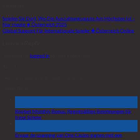
Adminroot
Spielen Sie Dort, Wo Die Auszahlungsquote Am Höchsten Ist –
Nur Heute ★ Österreich 2025
Global Support Für Internationale Spieler ✚ Österreich Online
Leave a Reply
You must be
logged in
to post a comment.
About
Hello and welcome to Teegome Store
Latest Posts
05
Jan
Roobet Monthly Bonus: Regelmäßige Belohnungen für
treue Spieler
04
Jan
Ervaar de spanning van One Casino games met een