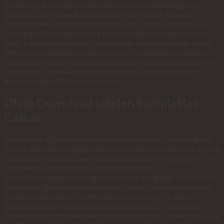
Zeitbeschränkungen, respektieren Sie sie unabhängig vom
Ergebnis. Die ersten Spiele waren grundlegend, ohne 3D-
Animationen. Das ist der knifflige Teil — Casino-Plattformen
sind verpflichtet, bestimmte Benutzerdaten zu speichern um
AML-konform zu bleiben, verdächtige Muster verfolgen, und
Selbstsperrmaßnahmen durchsetzen. Diszipliniertes Spielen
setzt das Erkennen von Grenzen voraus, um Gewinne sinnvoll zu
verwalten. Diese Auflagen können eine Überlegung einer
glaubwürdigen Website zu suchen.
Ohne Download spielen komplettes
Casino
Bestimmter Glücksspielaktion ist einfach eine Belohnung von
Casino-Betreibern angeboten um Kunden einzuladen, ein Konto
zu eröffnen, Geld zu überweisen, und engagiert zu bleiben – es
sind keine „Gratisgewinne“. Fortschrittliche
Verschlüsselungstechnologie finanzielle Vorgänge zu schützen,
minimieren Betrugsmöglichkeiten. Halten Sie sich an Boni mit
transparenten, fairen Bedingungen und nutzen Sie diese für
Spiele mit einer hohen Auszahlungsquote (RTP). Wählen Sie
Angebote mit offenen, fairen Bedingungen und spielen Sie diese